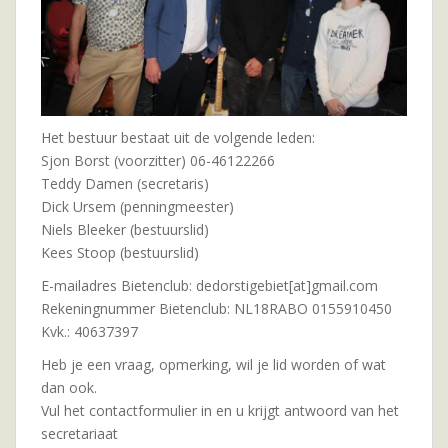
Het bestuur bestaat uit de volgende leden:
Sjon Borst (voorzitter) 06-46122266
Teddy Damen (secretaris)
Dick Ursem (penningmeester)
Niels Bleeker (bestuurslid)
Kees Stoop (bestuurslid)
E-mailadres Bietenclub: dedorstigebiet[at]gmail.com
Rekeningnummer Bietenclub: NL18RABO 0155910450
Kvk.: 40637397
Heb je een vraag, opmerking, wil je lid worden of wat
dan ook.
Vul het contactformulier in en u krijgt antwoord van het
secretariaat