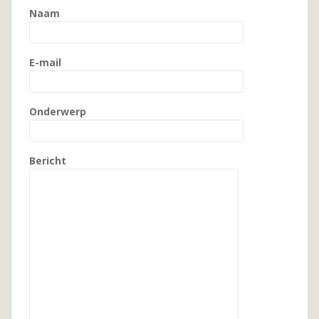
Naam
E-mail
Onderwerp
Bericht