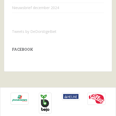
Nieuwsbrief december 2024
Tweets by DeDorstigeBiet
FACEBOOK