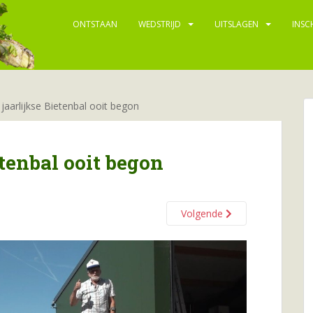
ONTSTAAN
WEDSTRIJD
UITSLAGEN
INSC
jaarlijkse Bietenbal ooit begon
etenbal ooit begon
Volgende