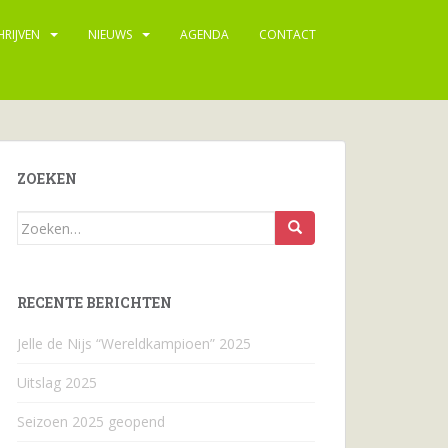
HRIJVEN
NIEUWS
AGENDA
CONTACT
ZOEKEN
Zoeken
naar...
RECENTE BERICHTEN
Jelle de Nijs “Wereldkampioen” 2025
Uitslag 2025
Seizoen 2025 geopend