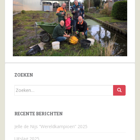
ZOEKEN
Zoeken
naar...
RECENTE BERICHTEN
Jelle de Nijs “Wereldkampioen” 2025
Uitslag 2025