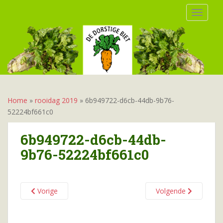
S
TOGGLE
k
i
p
t
o
m
a
i
Home
»
rooidag 2019
»
6b949722-d6cb-44db-9b76-
n
52224bf661c0
c
o
6b949722-d6cb-44db-
n
9b76-52224bf661c0
t
e
n
t
Vorige
Volgende