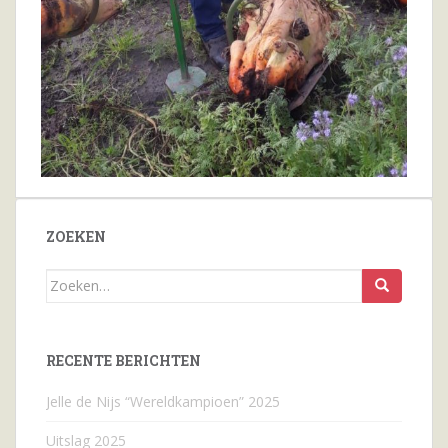
ZOEKEN
Zoeken
naar...
RECENTE BERICHTEN
Jelle de Nijs “Wereldkampioen” 2025
Uitslag 2025