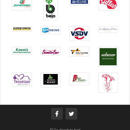
© De dorstige biet