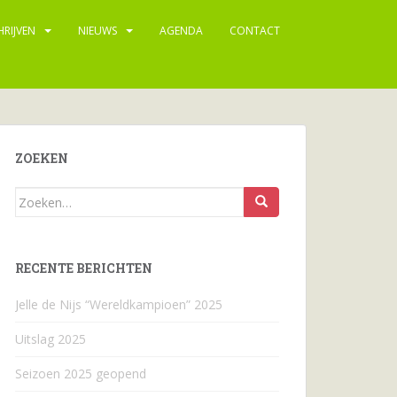
HRIJVEN
NIEUWS
AGENDA
CONTACT
ZOEKEN
Zoeken
naar...
RECENTE BERICHTEN
Jelle de Nijs “Wereldkampioen” 2025
Uitslag 2025
Seizoen 2025 geopend