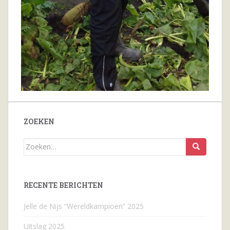
ZOEKEN
Zoeken
naar...
RECENTE BERICHTEN
Jelle de Nijs “Wereldkampioen” 2025
Uitslag 2025