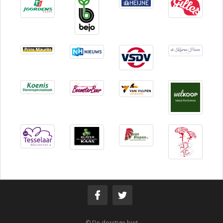
© De dorstige biet