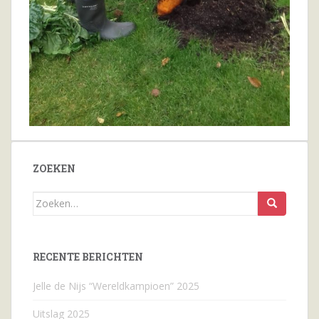
ZOEKEN
Zoeken
naar...
RECENTE BERICHTEN
Jelle de Nijs “Wereldkampioen” 2025
Uitslag 2025