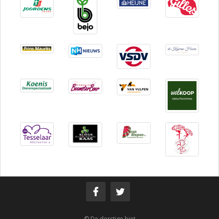
© De dorstige biet