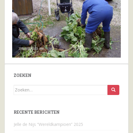
ZOEKEN
Zoeken
naar...
RECENTE BERICHTEN
Jelle de Nijs “Wereldkampioen” 2025