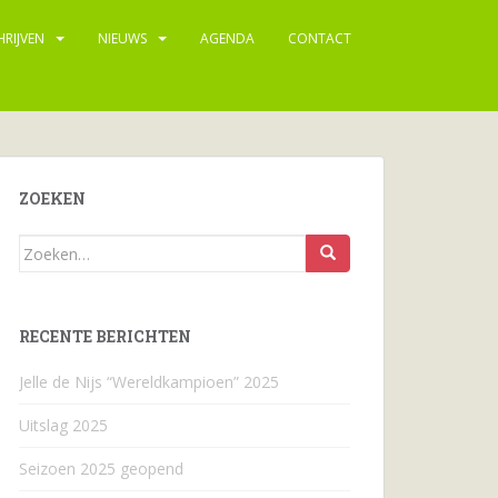
HRIJVEN
NIEUWS
AGENDA
CONTACT
ZOEKEN
Zoeken
naar...
RECENTE BERICHTEN
Jelle de Nijs “Wereldkampioen” 2025
Uitslag 2025
Seizoen 2025 geopend