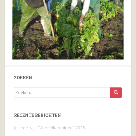
ZOEKEN
Zoeken
naar...
RECENTE BERICHTEN
Jelle de Nijs “Wereldkampioen” 2025