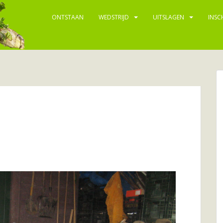
ONTSTAAN
WEDSTRIJD
UITSLAGEN
INSC