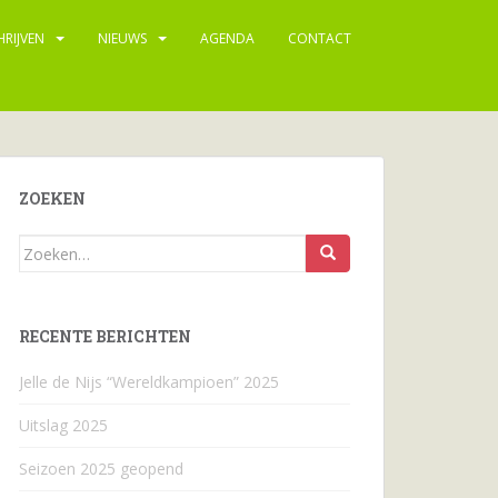
HRIJVEN
NIEUWS
AGENDA
CONTACT
ZOEKEN
Zoeken
naar...
RECENTE BERICHTEN
Jelle de Nijs “Wereldkampioen” 2025
Uitslag 2025
Seizoen 2025 geopend