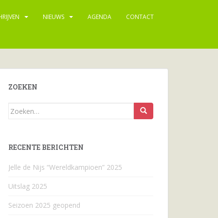
HRIJVEN
NIEUWS
AGENDA
CONTACT
ZOEKEN
Zoeken
naar...
RECENTE BERICHTEN
Jelle de Nijs “Wereldkampioen” 2025
Uitslag 2025
Seizoen 2025 geopend