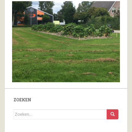
ZOEKEN
Zoeken
naar...