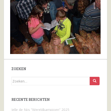
ZOEKEN
Zoeken
naar...
RECENTE BERICHTEN
Jelle de Nijs “Wereldkampioen” 2025