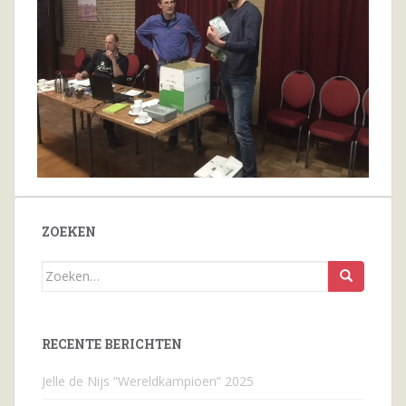
ZOEKEN
Zoeken
naar...
RECENTE BERICHTEN
Jelle de Nijs “Wereldkampioen” 2025