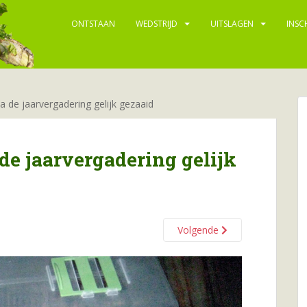
ONTSTAAN
WEDSTRIJD
UITSLAGEN
INSC
a de jaarvergadering gelijk gezaaid
de jaarvergadering gelijk
Volgende