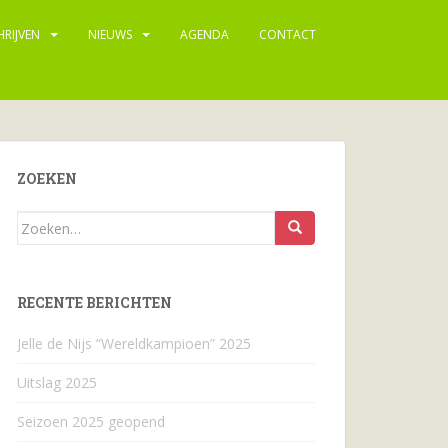
HRIJVEN
NIEUWS
AGENDA
CONTACT
ZOEKEN
Zoeken
naar...
RECENTE BERICHTEN
Jelle de Nijs “Wereldkampioen” 2025
Uitslag 2025
Seizoen 2025 geopend