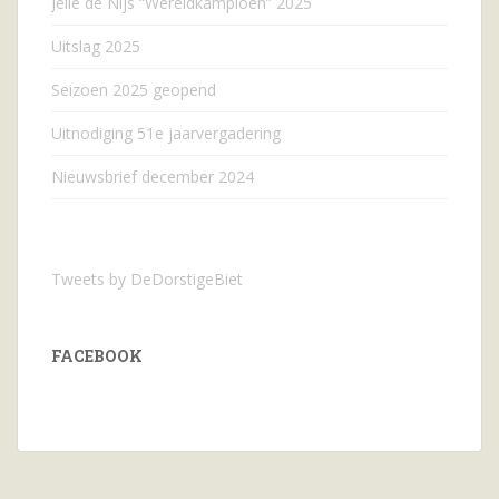
Jelle de Nijs “Wereldkampioen” 2025
Uitslag 2025
Seizoen 2025 geopend
Uitnodiging 51e jaarvergadering
Nieuwsbrief december 2024
Tweets by DeDorstigeBiet
FACEBOOK