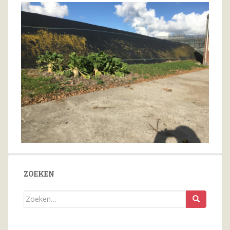
ZOEKEN
Zoeken
naar...