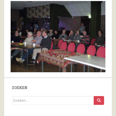
ZOEKEN
Zoeken
naar...