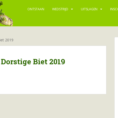
ONTSTAAN
WEDSTRIJD
UITSLAGEN
INSC
iet 2019
 Dorstige Biet 2019