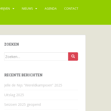
HRIJVEN
NIEUWS
AGENDA
CONTACT
ZOEKEN
Zoeken
naar...
RECENTE BERICHTEN
Jelle de Nijs “Wereldkampioen” 2025
Uitslag 2025
Seizoen 2025 geopend