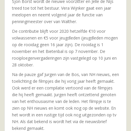
Sjon Borst wordt de nieuwe voorzitter en Jelle de Nijs
treed toe tot het bestuur. Vera Wijnker gaat een jaar
meelopen en neemt volgend jaar de functie van
penningmeester over van Walther.
De contributie blijft voor 2020 hetzelfde €10 voor
volwassenen en €5 voor jeugdleden (jeugdleden mogen
op de rooidag geen 16 jaar zijn). De rooidag is 1
november en het Bietenbal is op 7 november. De
rooiploegenvergaderingen zijn vastgelegd op 10 juni en
28 oktober.
Na de pauze gaf Jurgen van de Bos, van NH nieuws, een
toelichting de filmpjes die hij vorig jaar heeft gemaakt.
Ook werd er een compilatie vertoond van de filmpjes
die hij heeft gemaakt. Jurgen heeft ontzettend genoten
van het enthousiasme van de leden. Het filmpje is te
zien op NH nieuws en komt ook nog op de website. En
het wordt in een rustige tijd ook nog uitgezonden op tv
NH. Als dat bekend is wordt het via de nieuwsbrief
bekend gemaakt.