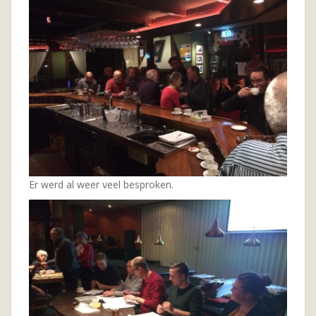
Er werd al weer veel besproken.