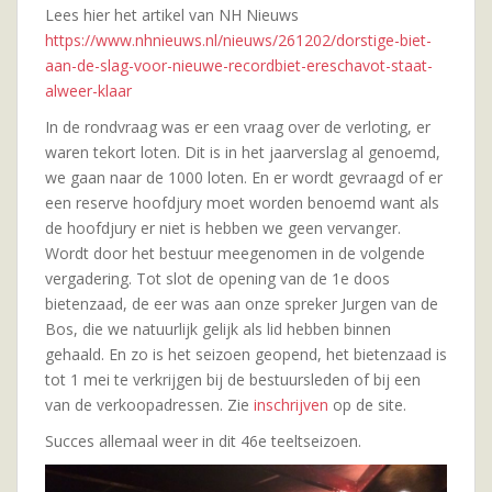
Lees hier het artikel van NH Nieuws
https://www.nhnieuws.nl/nieuws/261202/dorstige-biet-
aan-de-slag-voor-nieuwe-recordbiet-ereschavot-staat-
alweer-klaar
In de rondvraag was er een vraag over de verloting, er
waren tekort loten. Dit is in het jaarverslag al genoemd,
we gaan naar de 1000 loten. En er wordt gevraagd of er
een reserve hoofdjury moet worden benoemd want als
de hoofdjury er niet is hebben we geen vervanger.
Wordt door het bestuur meegenomen in de volgende
vergadering. Tot slot de opening van de 1e doos
bietenzaad, de eer was aan onze spreker Jurgen van de
Bos, die we natuurlijk gelijk als lid hebben binnen
gehaald. En zo is het seizoen geopend, het bietenzaad is
tot 1 mei te verkrijgen bij de bestuursleden of bij een
van de verkoopadressen. Zie
inschrijven
op de site.
Succes allemaal weer in dit 46e teeltseizoen.