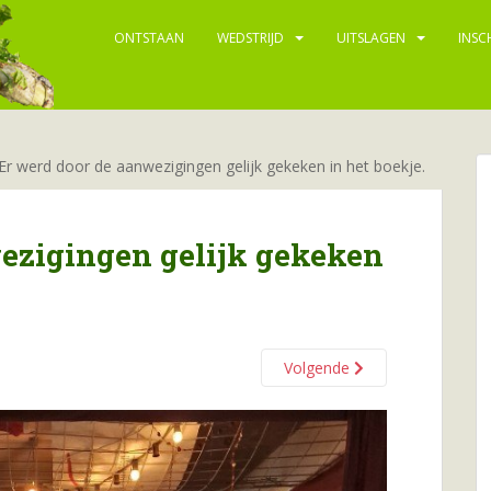
ONTSTAAN
WEDSTRIJD
UITSLAGEN
INSC
Er werd door de aanwezigingen gelijk gekeken in het boekje.
ezigingen gelijk gekeken
Volgende