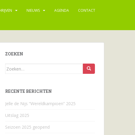
HRIJVEN
NIEUWS
AGENDA
CONTACT
ZOEKEN
Zoeken
naar...
RECENTE BERICHTEN
Jelle de Nijs “Wereldkampioen” 2025
Uitslag 2025
Seizoen 2025 geopend