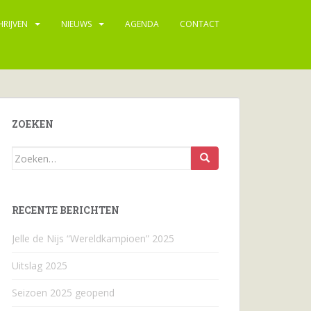
HRIJVEN
NIEUWS
AGENDA
CONTACT
ZOEKEN
Zoeken
naar...
RECENTE BERICHTEN
Jelle de Nijs “Wereldkampioen” 2025
Uitslag 2025
Seizoen 2025 geopend