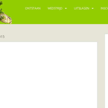
ONTSTAAN
WEDSTRIJD
UITSLAGEN
INSC
015