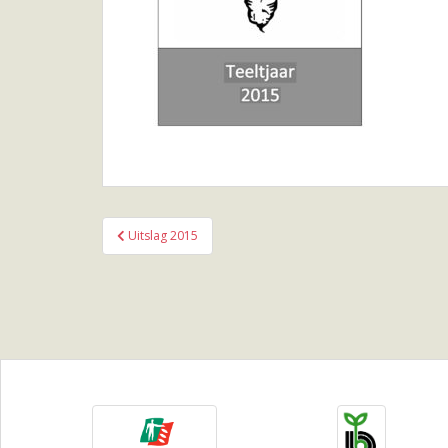
Bericht
Uitslag 2015
navigatie