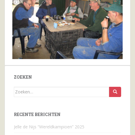
ZOEKEN
Zoeken
naar...
RECENTE BERICHTEN
Jelle de Nijs “Wereldkampioen” 2025