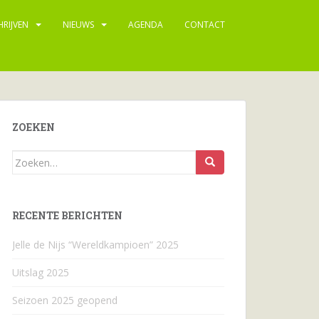
HRIJVEN
NIEUWS
AGENDA
CONTACT
ZOEKEN
Zoeken
naar...
RECENTE BERICHTEN
Jelle de Nijs “Wereldkampioen” 2025
Uitslag 2025
Seizoen 2025 geopend