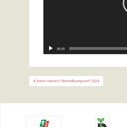
00:00
Bericht
Anton Hamers “Wereldkampioen” 2024
navigatie