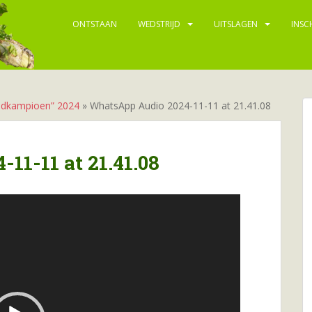
ONTSTAAN
WEDSTRIJD
UITSLAGEN
INSC
ldkampioen” 2024
»
WhatsApp Audio 2024-11-11 at 21.41.08
11-11 at 21.41.08