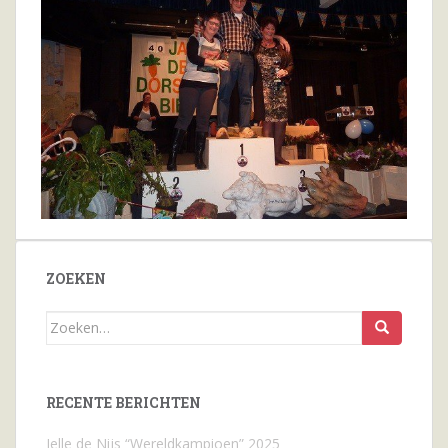
ZOEKEN
Zoeken
naar...
RECENTE BERICHTEN
Jelle de Nijs “Wereldkampioen” 2025