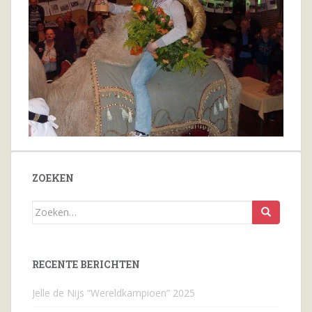
ZOEKEN
Zoeken
naar...
RECENTE BERICHTEN
Jelle de Nijs “Wereldkampioen” 2025