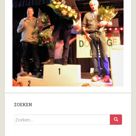
ZOEKEN
Zoeken
naar...