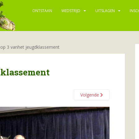
ONTSTAAN
WEDSTRIJD
UITSLAGEN
INSC
top 3 vanhet jeugdklassement
dklassement
Volgende