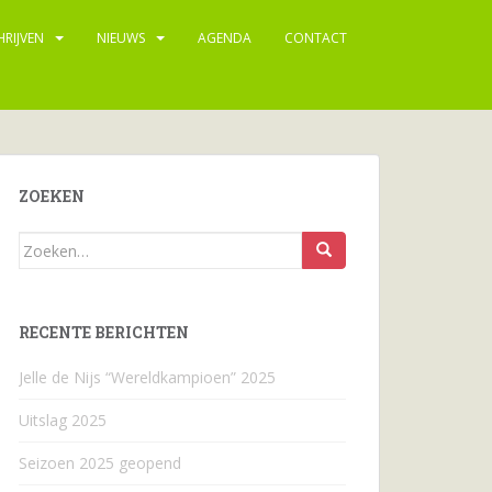
HRIJVEN
NIEUWS
AGENDA
CONTACT
ZOEKEN
Zoeken
naar...
RECENTE BERICHTEN
Jelle de Nijs “Wereldkampioen” 2025
Uitslag 2025
Seizoen 2025 geopend