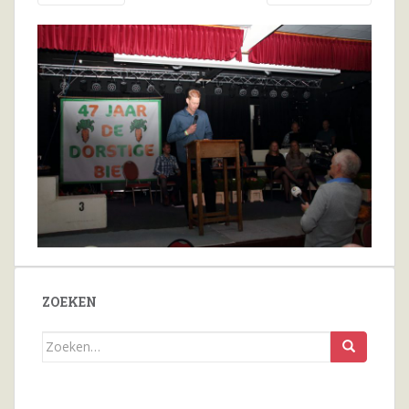
ZOEKEN
Zoeken
naar...