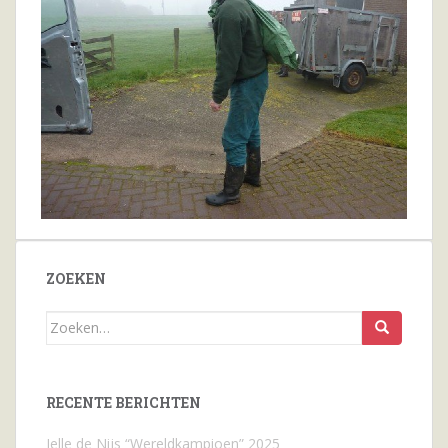
ZOEKEN
Zoeken
naar...
RECENTE BERICHTEN
Jelle de Nijs “Wereldkampioen” 2025