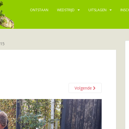
ONTSTAAN
WEDSTRIJD
UITSLAGEN
INSC
15
Volgende