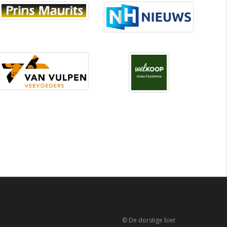
© De dorstige biet