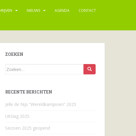
HRIJVEN
NIEUWS
AGENDA
CONTACT
ZOEKEN
Zoeken
naar...
RECENTE BERICHTEN
Jelle de Nijs “Wereldkampioen” 2025
Uitslag 2025
Seizoen 2025 geopend