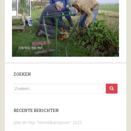
ZOEKEN
Zoeken
naar...
RECENTE BERICHTEN
Jelle de Nijs “Wereldkampioen” 2025