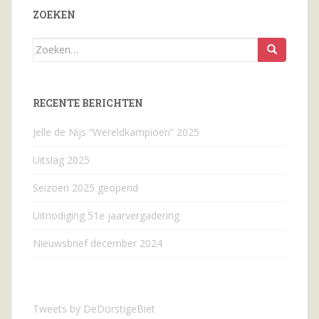
ZOEKEN
Zoeken
naar...
RECENTE BERICHTEN
Jelle de Nijs “Wereldkampioen” 2025
Uitslag 2025
Seizoen 2025 geopend
Uitnodiging 51e jaarvergadering
Nieuwsbrief december 2024
Tweets by DeDorstigeBiet