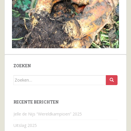
ZOEKEN
Zoeken
naar...
RECENTE BERICHTEN
Jelle de Nijs “Wereldkampioen” 2025
Uitslag 2025