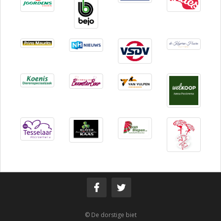
© De dorstige biet