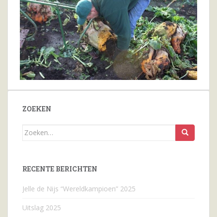
ZOEKEN
Zoeken
naar...
RECENTE BERICHTEN
Jelle de Nijs “Wereldkampioen” 2025
Uitslag 2025