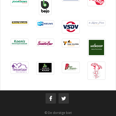
© De dorstige biet