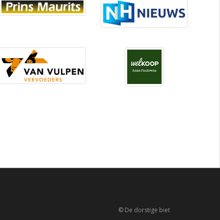
© De dorstige biet