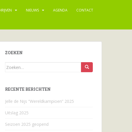
HRIJVEN
NIEUWS
AGENDA
CONTACT
ZOEKEN
Zoeken
naar...
RECENTE BERICHTEN
Jelle de Nijs “Wereldkampioen” 2025
Uitslag 2025
Seizoen 2025 geopend