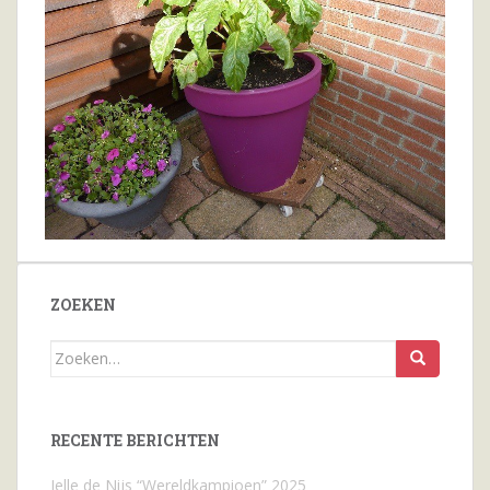
ZOEKEN
Zoeken
naar...
RECENTE BERICHTEN
Jelle de Nijs “Wereldkampioen” 2025