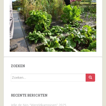
ZOEKEN
Zoeken
naar...
RECENTE BERICHTEN
Jelle de Nijs “Wereldkampioen” 2025