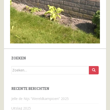
ZOEKEN
Zoeken
naar...
RECENTE BERICHTEN
Jelle de Nijs “Wereldkampioen” 2025
Uitslag 2025