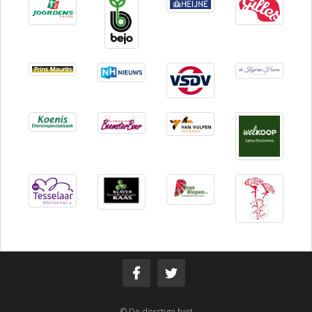
© De dorstige biet