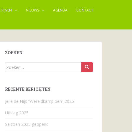
HRIJVEN
NIEUWS
AGENDA
CONTACT
ZOEKEN
Zoeken
naar...
RECENTE BERICHTEN
Jelle de Nijs “Wereldkampioen” 2025
Uitslag 2025
Seizoen 2025 geopend