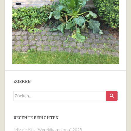
ZOEKEN
Zoeken
naar...
RECENTE BERICHTEN
Jelle de Nijs “Wereldkampioen” 2025