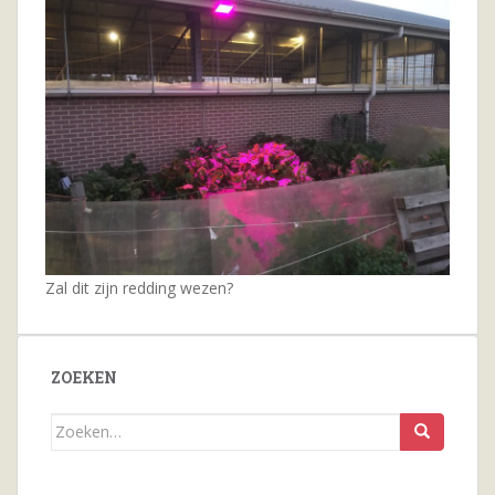
Zal dit zijn redding wezen?
ZOEKEN
Zoeken
naar...