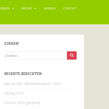
HRIJVEN
NIEUWS
AGENDA
CONTACT
ZOEKEN
Zoeken
naar...
RECENTE BERICHTEN
Jelle de Nijs “Wereldkampioen” 2025
Uitslag 2025
Seizoen 2025 geopend