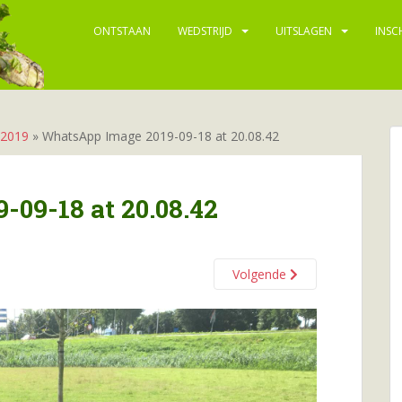
ONTSTAAN
WEDSTRIJD
UITSLAGEN
INSC
 2019
»
WhatsApp Image 2019-09-18 at 20.08.42
09-18 at 20.08.42
Volgende