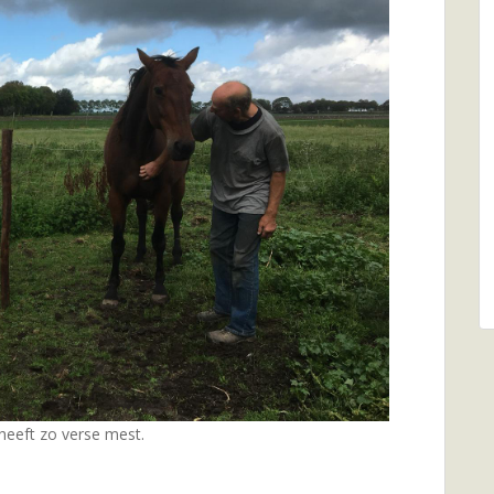
heeft zo verse mest.