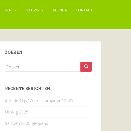
HRIJVEN
NIEUWS
AGENDA
CONTACT
ZOEKEN
Zoeken
naar...
RECENTE BERICHTEN
Jelle de Nijs “Wereldkampioen” 2025
Uitslag 2025
Seizoen 2025 geopend