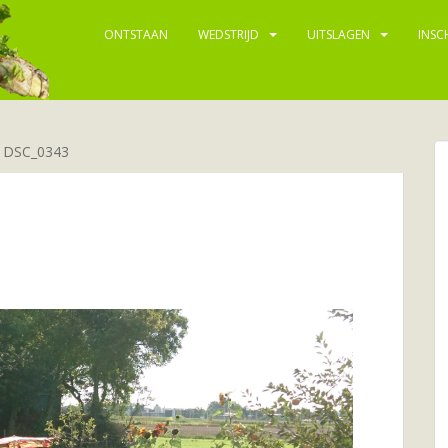
ONTSTAAN
WEDSTRIJD
UITSLAGEN
INSC
»
DSC_0343