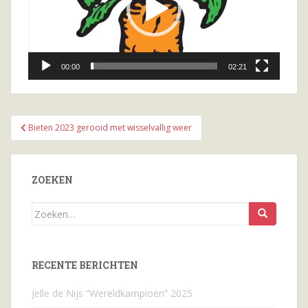
00:00
02:21
Bericht
Bieten 2023 gerooid met wisselvallig weer
navigatie
ZOEKEN
Zoeken
naar...
RECENTE BERICHTEN
Jelle de Nijs “Wereldkampioen” 2025