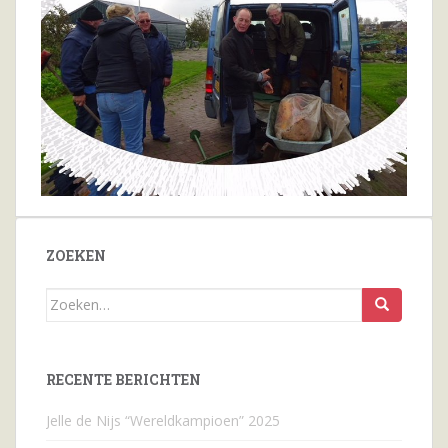
ZOEKEN
Zoeken
naar...
RECENTE BERICHTEN
Jelle de Nijs “Wereldkampioen” 2025