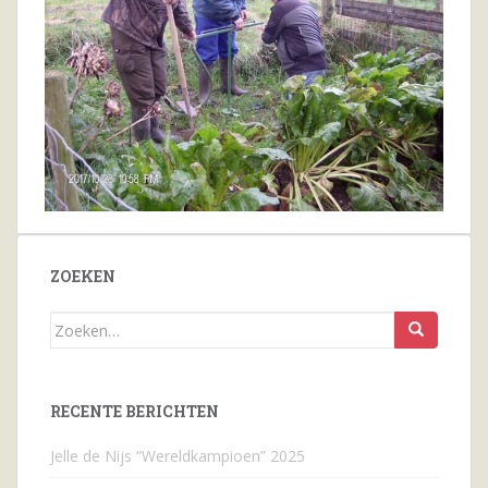
ZOEKEN
Zoeken
naar...
RECENTE BERICHTEN
Jelle de Nijs “Wereldkampioen” 2025