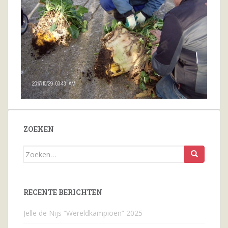
ZOEKEN
Zoeken
naar...
RECENTE BERICHTEN
Jelle de Nijs “Wereldkampioen” 2025